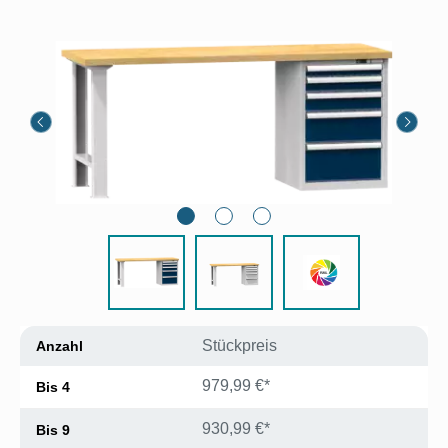
Bildergalerie überspringen
Stückpreis
Anzahl
979,99 €*
Bis
4
930,99 €*
Bis
9