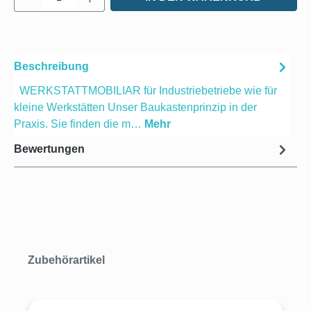
Beschreibung
WERKSTATTMOBILIAR für Industriebetriebe wie für
kleine Werkstätten Unser Baukastenprinzip in der
Praxis. Sie finden die m…
Mehr
Bewertungen
Produktgalerie überspringen
Zubehörartikel