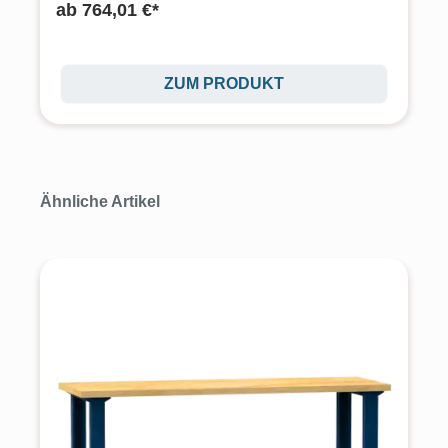
ab
764,01 €*
ZUM PRODUKT
Produktgalerie überspringen
Ähnliche Artikel