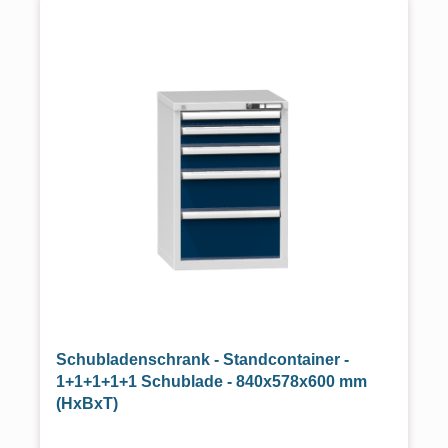
Schubladenschrank - Standcontainer -
1+1+1+1+1 Schublade - 840x578x600 mm
(HxBxT)