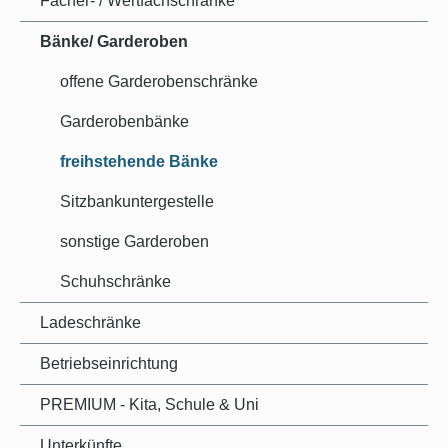
Fächer- / Wertfachschränke
Bänke/ Garderoben
offene Garderobenschränke
Garderobenbänke
freihstehende Bänke
Sitzbankuntergestelle
sonstige Garderoben
Schuhschränke
Ladeschränke
Betriebseinrichtung
PREMIUM - Kita, Schule & Uni
Unterkünfte