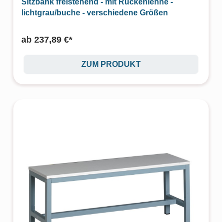
Sitzbank freistehend - mit Rückenlehne -
lichtgrau/buche - verschiedene Größen
ab
237,89 €*
ZUM PRODUKT