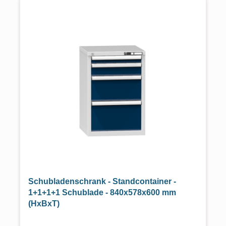
Schubladenschrank - Standcontainer -
1+1+1+1 Schublade - 840x578x600 mm
(HxBxT)