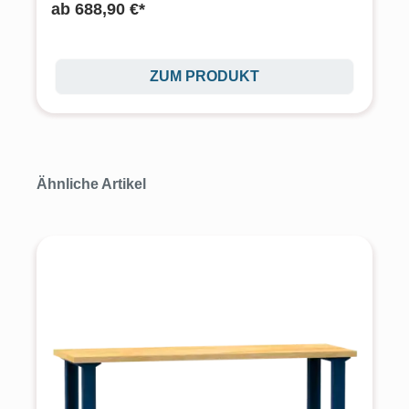
ab
688,90 €*
ZUM PRODUKT
Produktgalerie überspringen
Ähnliche Artikel