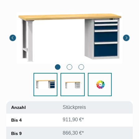
Bildergalerie überspringen
Stückpreis
Anzahl
911,90 €*
Bis
4
866,30 €*
Bis
9