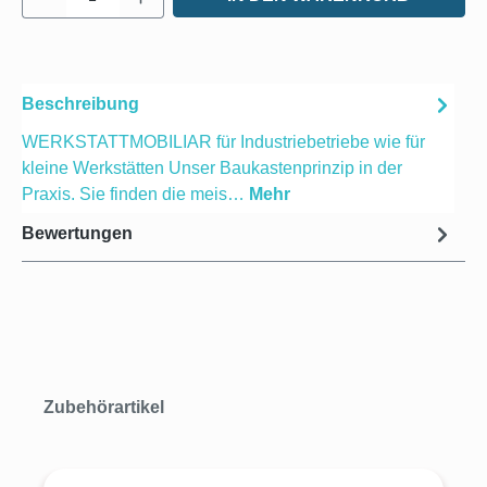
Beschreibung
WERKSTATTMOBILIAR für Industriebetriebe wie für
kleine Werkstätten Unser Baukastenprinzip in der
Praxis. Sie finden die meis…
Mehr
Bewertungen
Produktgalerie überspringen
Zubehörartikel