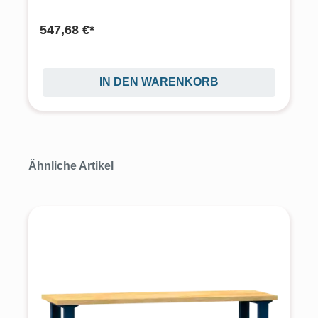
547,68 €*
IN DEN WARENKORB
Produktgalerie überspringen
Ähnliche Artikel