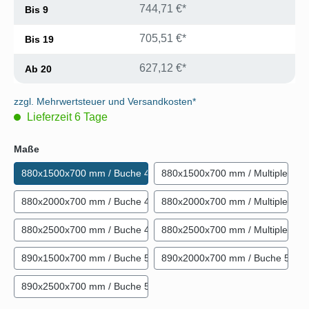
744,71 €*
Bis
9
705,51 €*
Bis
19
627,12 €*
Ab
20
zzgl. Mehrwertsteuer und Versandkosten*
Lieferzeit 6 Tage
auswählen
Maße
880x1500x700 mm / Buche 40 mm
880x1500x700 mm / Multiplex 4
880x2000x700 mm / Buche 40 mm
880x2000x700 mm / Multiplex 4
880x2500x700 mm / Buche 40 mm
880x2500x700 mm / Multiplex 4
890x1500x700 mm / Buche 50 mm
890x2000x700 mm / Buche 50 
890x2500x700 mm / Buche 50 mm