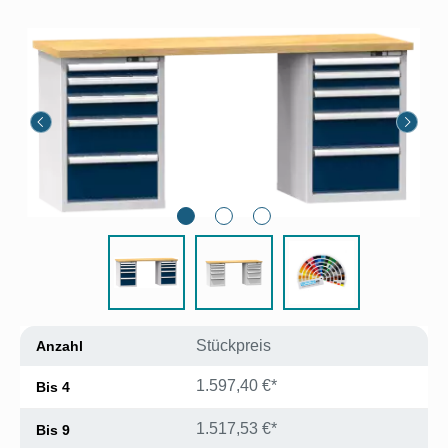
Bildergalerie überspringen
Stückpreis
Anzahl
1.597,40 €*
Bis
4
1.517,53 €*
Bis
9