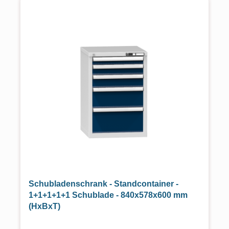
Schubladenschrank - Standcontainer -
1+1+1+1+1 Schublade - 840x578x600 mm
(HxBxT)