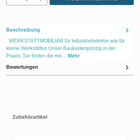
Beschreibung
WERKSTATTMOBILIAR für Industriebetriebe wie für
kleine Werkstätten Unser Baukastenprinzip in der
Praxis. Sie finden die me…
Mehr
Bewertungen
Produktgalerie überspringen
Zubehörartikel