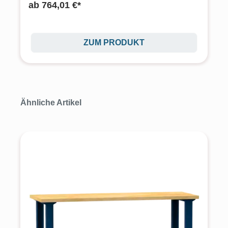
ab
764,01 €*
ZUM PRODUKT
Produktgalerie überspringen
Ähnliche Artikel