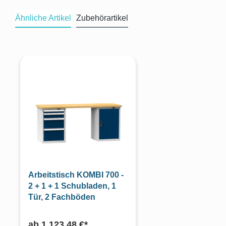
Ähnliche Artikel
Zubehörartikel
Produktgalerie überspringen
Arbeitstisch KOMBI 700 -
2 + 1 + 1 Schubladen, 1
Tür, 2 Fachböden
ab
1.123,48 €*