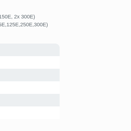
 150E, 2x 300E)
75E,125E,250E,300E)