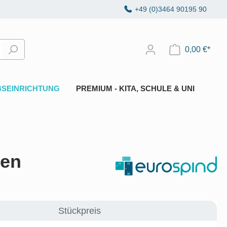
+49 (0)3464 90195 90
0,00 €*
BSEINRICHTUNG
PREMIUM - KITA, SCHULE & UNI
den
Stückpreis