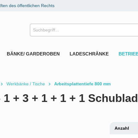
ten des öffentlichen Rechts
BÄNKE/ GARDEROBEN
LADESCHRÄNKE
BETRIE
Werkbänke / Tische
Arbeitsplattentiefe 800 mm
 1 + 3 + 1 + 1 + 1 Schubla
Anzahl