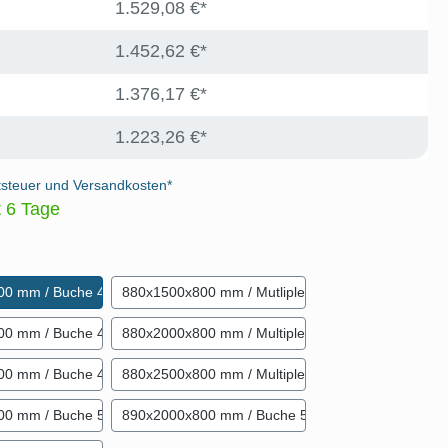
1.529,08 €*
1.452,62 €*
1.376,17 €*
1.223,26 €*
tsteuer und Versandkosten*
t 6 Tage
len
00 mm / Buche 40 mm
880x1500x800 mm / Mutliplex 40 mm
00 mm / Buche 40 mm
880x2000x800 mm / Multiplex 40 mm
00 mm / Buche 40 mm
880x2500x800 mm / Multiplex 40 mm
00 mm / Buche 50 mm
890x2000x800 mm / Buche 50 mm