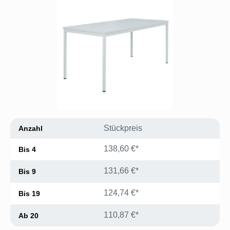
Stückpreis
Anzahl
138,60 €*
Bis
4
131,66 €*
Bis
9
124,74 €*
Bis
19
110,87 €*
Ab
20