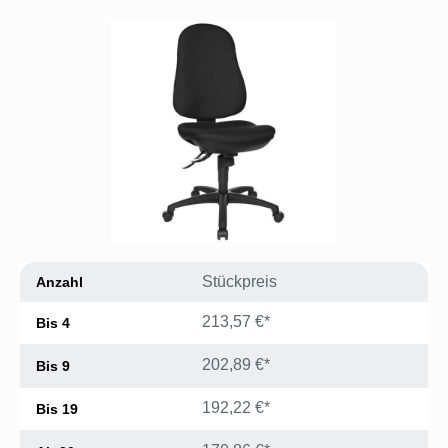
Bildergalerie überspringen
Stückpreis
Anzahl
213,57 €*
Bis
4
202,89 €*
Bis
9
192,22 €*
Bis
19