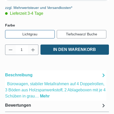
zzgl. Mehrwertsteuer und Versandkosten*
Lieferzeit 3-4 Tage
auswählen
Farbe
Lichtgrau
Tiefschwarz/ Buche
Produkt Anzahl: Gib den gewünschten Wert e
IN DEN WARENKORB
Beschreibung
Bürowagen, stabiler Metallrahmen auf 4 Doppelrollen,
3 Böden aus Holzspanwerkstoff, 2 Ablageboxen mit je 4
Schüben in grau…
Mehr
Bewertungen