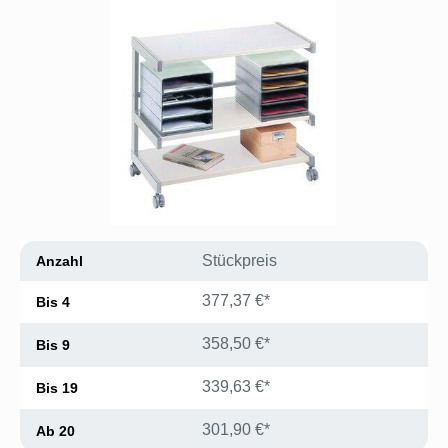
Bildergalerie überspringen
Stückpreis
Anzahl
377,37 €*
Bis
4
358,50 €*
Bis
9
339,63 €*
Bis
19
301,90 €*
Ab
20