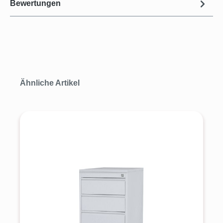
Bewertungen
Produktgalerie überspringen
Ähnliche Artikel