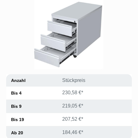
Bildergalerie überspringen
Stückpreis
Anzahl
230,58 €*
Bis
4
219,05 €*
Bis
9
207,52 €*
Bis
19
184,46 €*
Ab
20