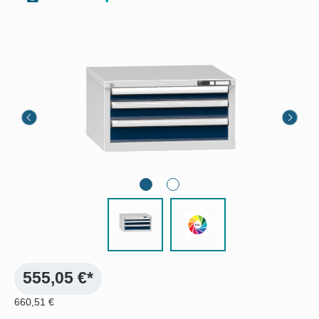
Bildergalerie überspringen
555,05 €*
660,51 €