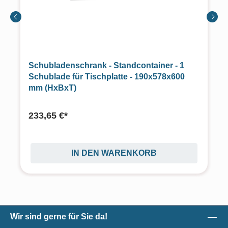
Schubladenschrank - Standcontainer - 1
Schublade für Tischplatte - 190x578x600
mm (HxBxT)
233,65 €*
IN DEN WARENKORB
Wir sind gerne für Sie da!