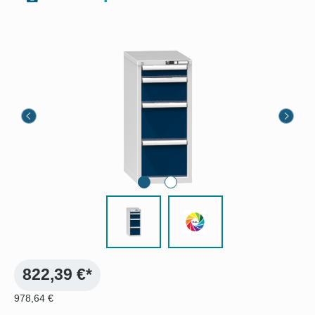
Bildergalerie überspringen
822,39 €*
978,64 €