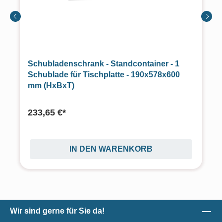
Schubladenschrank - Standcontainer - 1
Schublade für Tischplatte - 190x578x600
mm (HxBxT)
233,65 €*
IN DEN WARENKORB
Wir sind gerne für Sie da!