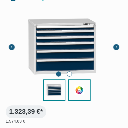
Bildergalerie überspringen
1.323,39 €*
1.574,83 €