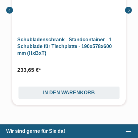
Schubladenschrank - Standcontainer - 1
Schublade für Tischplatte - 190x578x600
mm (HxBxT)
233,65 €*
IN DEN WARENKORB
Wir sind gerne für Sie da!