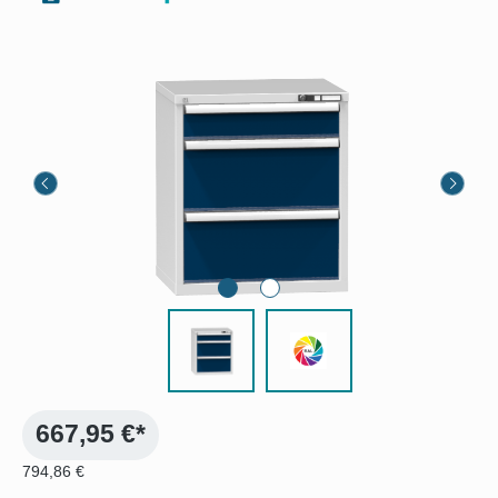
Bildergalerie überspringen
667,95 €*
794,86 €