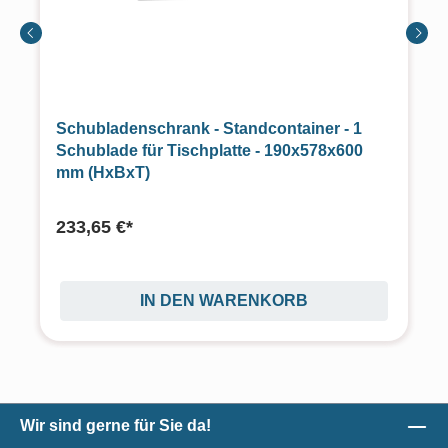
Schubladenschrank - Standcontainer - 1
Schublade für Tischplatte - 190x578x600
mm (HxBxT)
233,65 €*
IN DEN WARENKORB
Wir sind gerne für Sie da!