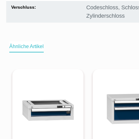
Codeschloss
, Schlos
Verschluss:
Zylinderschloss
Ähnliche Artikel
Produktgalerie überspringen