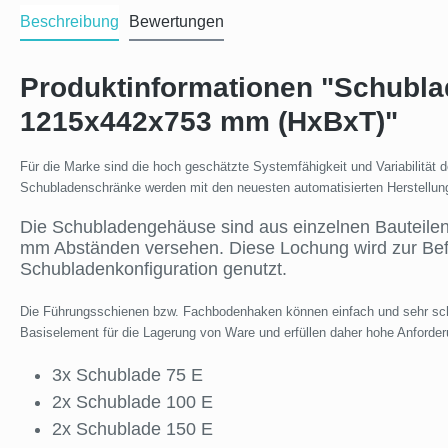
Beschreibung
Bewertungen
Produktinformationen "Schubla
1215x442x753 mm (HxBxT)"
Für die Marke sind die hoch geschätzte Systemfähigkeit und Variabilitä
Schubladenschränke werden mit den neuesten automatisierten Herstellung
Die Schubladengehäuse sind aus einzelnen Bauteilen 
mm Abständen versehen. Diese Lochung wird zur Be
Schubladenkonfiguration genutzt.
Die Führungsschienen bzw. Fachbodenhaken können einfach und sehr schn
Basiselement für die Lagerung von Ware und erfüllen daher hohe Anforderu
3x Schublade 75 E
2x Schublade 100 E
2x Schublade 150 E