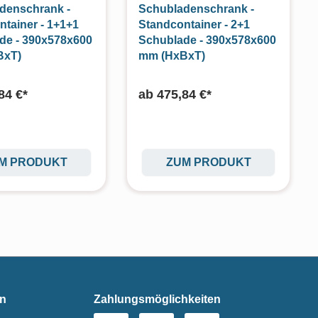
denschrank -
Schubladenschrank -
ntainer - 1+1+1
Standcontainer - 2+1
de - 390x578x600
Schublade - 390x578x600
BxT)
mm (HxBxT)
84 €*
ab
475,84 €*
M PRODUKT
ZUM PRODUKT
en
Zahlungsmöglichkeiten