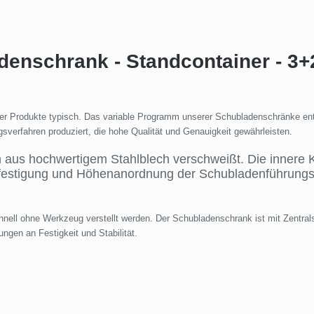
denschrank - Standcontainer - 3+
t der Produkte typisch. Das variable Programm unserer Schubladenschränke e
sverfahren produziert, die hohe Qualität und Genauigkeit gewährleisten.
aus hochwertigem Stahlblech verschweißt. Die innere Ko
festigung und Höhenanordnung der Schubladenführungs
ell ohne Werkzeug verstellt werden. Der Schubladenschrank ist mit Zentral
ngen an Festigkeit und Stabilität.