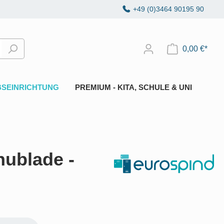
+49 (0)3464 90195 90
0,00 €*
BSEINRICHTUNG
PREMIUM - KITA, SCHULE & UNI
hublade -