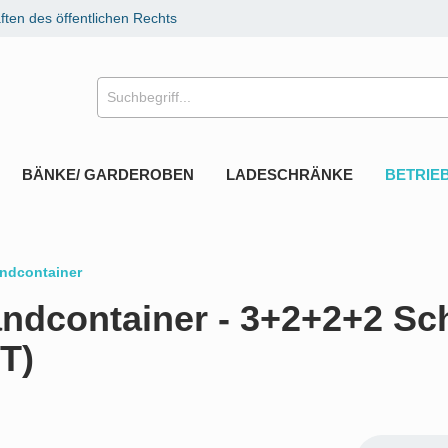
ten des öffentlichen Rechts
BÄNKE/ GARDEROBEN
LADESCHRÄNKE
BETRIE
ndcontainer
ndcontainer - 3+2+2+2 Sc
T)