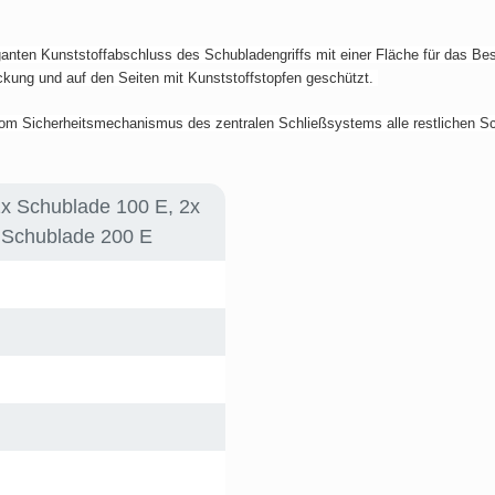
ten Kunststoffabschluss des Schubladengriffs mit einer Fläche für das Besc
ckung und auf den Seiten mit Kunststoffstopfen geschützt.
m Sicherheitsmechanismus des zentralen Schließsystems alle restlichen Sc
2x Schublade 100 E, 2x
 Schublade 200 E