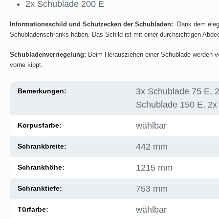
2x Schublade 200 E
Informationsschild und Schutzecken der Schubladen:
Dank dem elegan
Schubladenschranks haben. Das Schild ist mit einer durchsichtigen Abde
Schubladenverriegelung:
Beim Herausziehen einer Schublade werden vo
vorne kippt.
3x Schublade 75 E, 
Bemerkungen:
Schublade 150 E, 2x
wählbar
Korpusfarbe:
442 mm
Schrankbreite:
1215 mm
Schrankhöhe:
753 mm
Schranktiefe:
wählbar
Türfarbe: