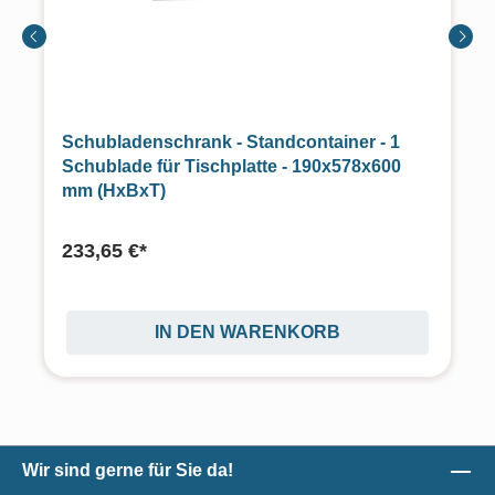
Schubladenschrank - Standcontainer - 1
Schublade für Tischplatte - 190x578x600
mm (HxBxT)
233,65 €*
IN DEN WARENKORB
Wir sind gerne für Sie da!