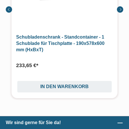
Schubladenschrank - Standcontainer - 1
Schublade für Tischplatte - 190x578x600
mm (HxBxT)
233,65 €*
IN DEN WARENKORB
Wir sind gerne für Sie da!