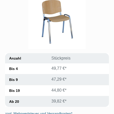
Stückpreis
Anzahl
49,77 €*
Bis
4
47,29 €*
Bis
9
44,80 €*
Bis
19
39,82 €*
Ab
20
zzgl. Mehrwertsteuer und Versandkosten*