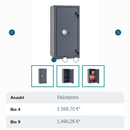
Bildergalerie überspringen
Stückpreis
Anzahl
1.568,70 €*
Bis
4
1.490,26 €*
Bis
9