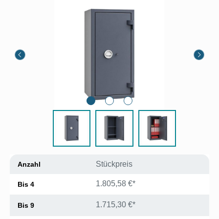
Bildergalerie überspringen
Stückpreis
Anzahl
1.805,58 €*
Bis
4
1.715,30 €*
Bis
9