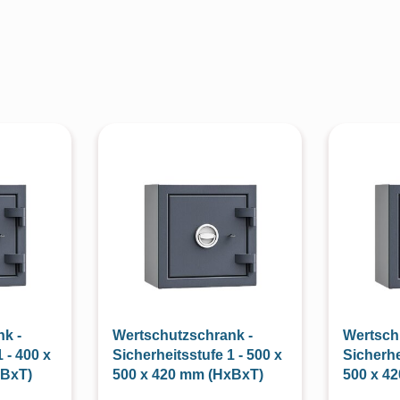
k -
Wertschutzschrank -
Wertsch
 - 400 x
Sicherheitsstufe 1 - 500 x
Sicherhe
xBxT)
500 x 420 mm (HxBxT)
500 x 4