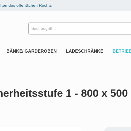
ten des öffentlichen Rechts
BÄNKE/ GARDEROBEN
LADESCHRÄNKE
BETRIE
erheitsstufe 1 - 800 x 50