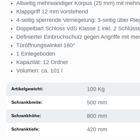
Allseitig mehrwandiger Korpus (25 mm) mit mehr
Klappgriff 12 mm vorstehend
4-seitig sperrende Verriegelung: 3-seitig über Rie
Doppelbart Schloss VdS Klasse 1 inkl. 2 Schlüsse
Definierter Einbruchschutz gegen Angriffe mit m
Türöffnungswinkel 180°
1 Einlegeboden
Kapazität: 12 Ordner
Volumen: ca. 101 l
100 Kg
Artikelgewicht:
500 mm
Schrankbreite:
800 mm
Schrankhöhe:
420 mm
Schranktiefe: