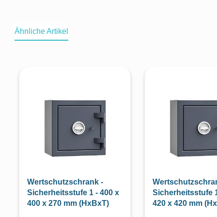
Ähnliche Artikel
Produktgalerie überspringen
Wertschutzschrank -
Wertschutzschran
Sicherheitsstufe 1 - 400 x
Sicherheitsstufe 1
400 x 270 mm (HxBxT)
420 x 420 mm (H