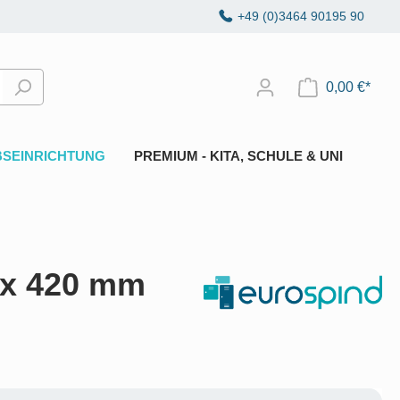
+49 (0)3464 90195 90
0,00 €*
BSEINRICHTUNG
PREMIUM - KITA, SCHULE & UNI
0 x 420 mm