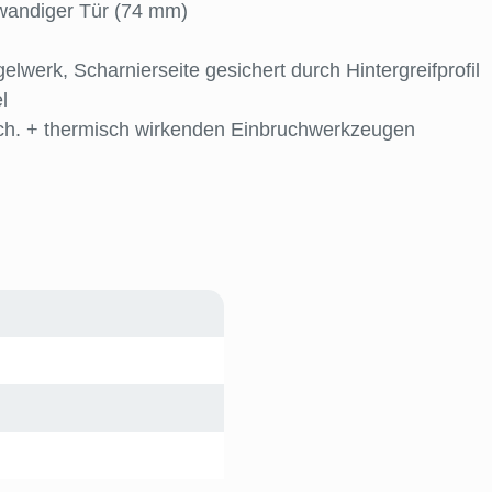
wandiger Tür (74 mm)
gelwerk, Scharnierseite gesichert durch Hintergreifprofil
l
ech. + thermisch wirkenden Einbruchwerkzeugen