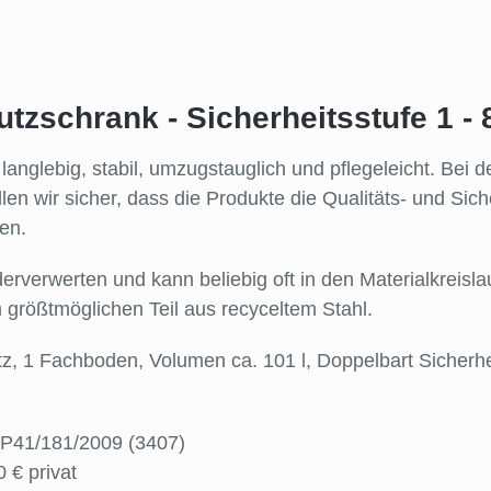
tzschrank - Sicherheitsstufe 1 -
anglebig, stabil, umzugstauglich und pflegeleicht. Bei 
llen wir sicher, dass die Produkte die Qualitäts- und Si
llen.
erverwerten und kann beliebig oft in den Materialkreis
 größtmöglichen Teil aus recyceltem Stahl.
z, 1 Fachboden, Volumen ca. 101 l, Doppelbart Sicherhe
. P41/181/2009 (3407)
 € privat