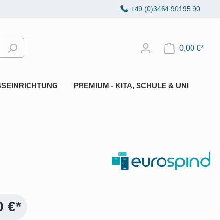
+49 (0)3464 90195 90
0,00 €*
BSEINRICHTUNG
PREMIUM - KITA, SCHULE & UNI
0 €*