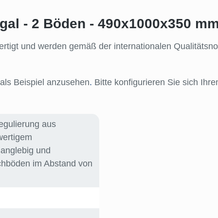
gal - 2 Böden - 490x1000x350 mm
efertigt und werden gemäß der internationalen Qualität
als Beispiel anzusehen
.
Bitte konfigurieren Sie sich Ih
regulierung aus
wertigem
 langlebig und
chböden im Abstand von