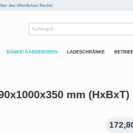
ten des öffentlichen Rechts
BÄNKE/ GARDEROBEN
LADESCHRÄNKE
BETRIE
 490x1000x350 mm (HxBxT)
172,8