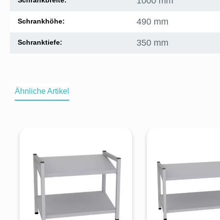
1000 mm
Schrankbreite:
490 mm
Schrankhöhe:
350 mm
Schranktiefe:
Ähnliche Artikel
Produktgalerie überspringen