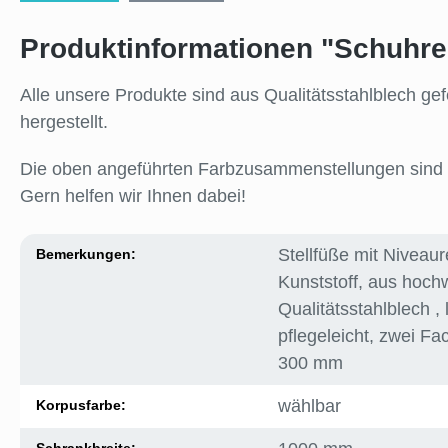
Produktinformationen "Schuhre
Alle unsere Produkte sind aus Qualitätsstahlblech g
hergestellt.
Die oben angeführten Farbzusammenstellungen sind 
Gern helfen wir Ihnen dabei!
Stellfüße mit Niveau
Bemerkungen:
Kunststoff
, aus hoch
Qualitätsstahlblech
,
pflegeleicht
, zwei Fa
300 mm
wählbar
Korpusfarbe: