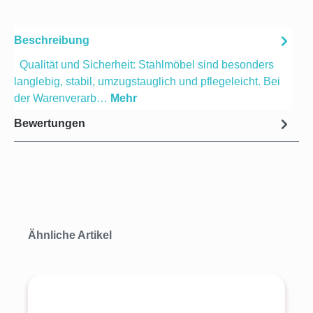
Beschreibung
Qualität und Sicherheit: Stahlmöbel sind besonders
langlebig, stabil, umzugstauglich und pflegeleicht. Bei
der Warenverarb…
Mehr
Bewertungen
Produktgalerie überspringen
Ähnliche Artikel