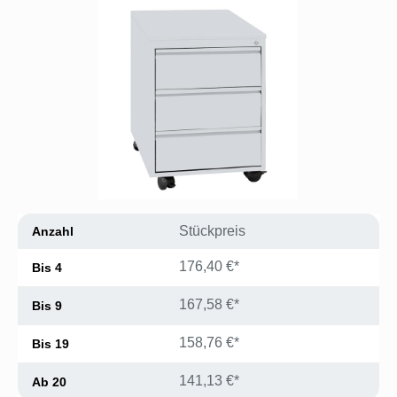
Bildergalerie überspringen
Stückpreis
Anzahl
176,40 €*
Bis
4
167,58 €*
Bis
9
158,76 €*
Bis
19
141,13 €*
Ab
20