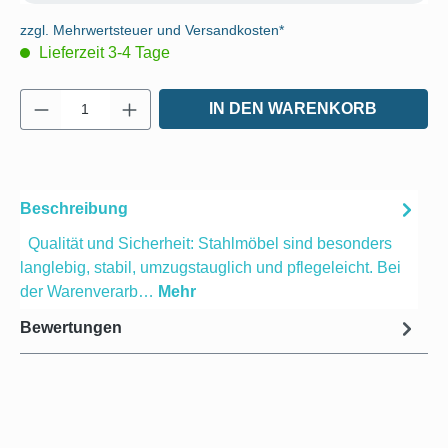
zzgl. Mehrwertsteuer und Versandkosten*
Lieferzeit 3-4 Tage
Produkt Anzahl: Gib den gewünschten Wert e
IN DEN WARENKORB
Beschreibung
Qualität und Sicherheit: Stahlmöbel sind besonders
langlebig, stabil, umzugstauglich und pflegeleicht. Bei
der Warenverarb…
Mehr
Bewertungen