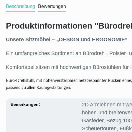
Beschreibung
Bewertungen
Produktinformationen "Bürodreh
Unsere Sitzmöbel – „DESIGN und ERGONOMIE“
Ein umfangreiches Sortiment an Bürodreh-, Polster- 
Komfortabel sitzen mit hochwertigen Bürostühlen für I
Büro-Drehstuhl, mit höhenverstellbarer, netzbespannter Rückenlehne,
passend zu allen Raumgestaltungen.
2D Armlehnen mit we
Bemerkungen:
höhen-und breitenver
Gasfeder
, Bezug 100
Scheuertouren
, Fuß