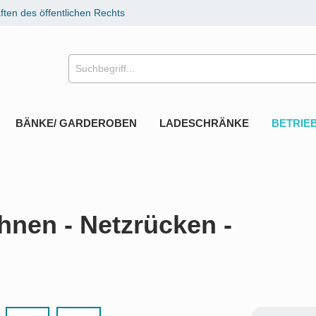
ten des öffentlichen Rechts
BÄNKE/ GARDEROBEN
LADESCHRÄNKE
BETRIE
hnen - Netzrücken -