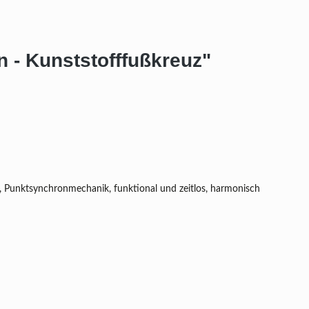
 - Kunststofffußkreuz"
f, Punktsynchronmechanik, funktional und zeitlos, harmonisch