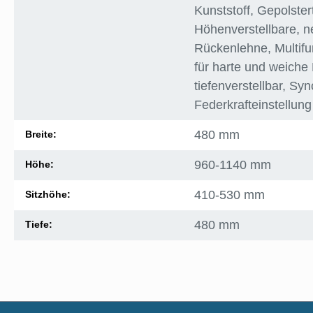
Kunststoff
, Gepolster
Höhenverstellbare, 
Rückenlehne
, Multif
für harte und weiche
tiefenverstellbar
, Syn
Federkrafteinstellung
480 mm
Breite:
960-1140 mm
Höhe:
410-530 mm
Sitzhöhe:
480 mm
Tiefe: