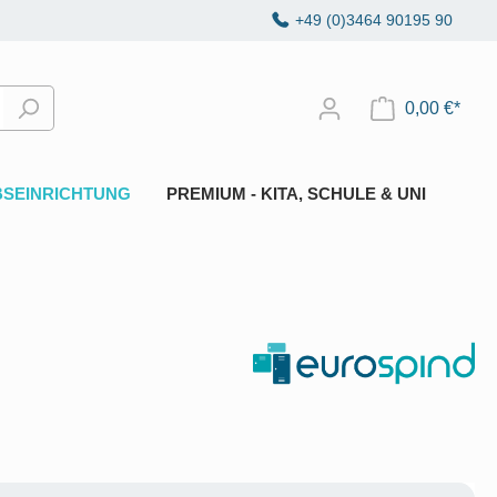
+49 (0)3464 90195 90
0,00 €*
BSEINRICHTUNG
PREMIUM - KITA, SCHULE & UNI