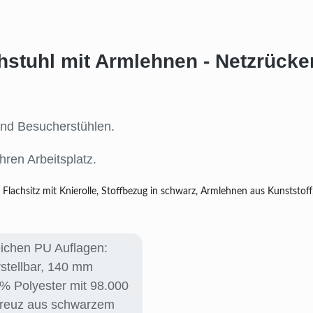
stuhl mit Armlehnen - Netzrücken
und Besucherstühlen.
hren Arbeitsplatz.
 Flachsitz mit Knierolle, Stoffbezug in schwarz, Armlehnen aus Kunststof
ichen PU Auflagen:
stellbar
, 140 mm
% Polyester mit 98.000
kreuz aus schwarzem