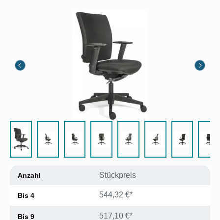
Bildergalerie überspringen
Stückpreis
Anzahl
544,32 €*
Bis
4
517,10 €*
Bis
9