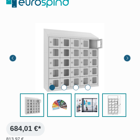
Bildergalerie überspringen
684,01 €*
813,97 €