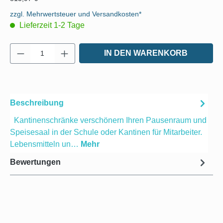
zzgl. Mehrwertsteuer und Versandkosten*
Lieferzeit 1-2 Tage
Produkt Anzahl: Gib den gewünschten Wert e
IN DEN WARENKORB
Beschreibung
Kantinenschränke verschönern Ihren Pausenraum und
Speisesaal in der Schule oder Kantinen für Mitarbeiter.
Lebensmitteln un…
Mehr
Bewertungen