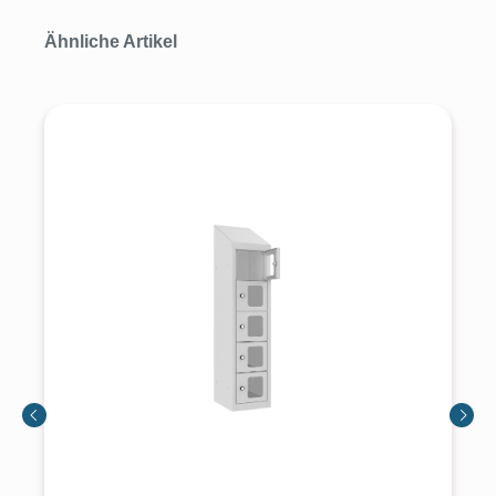
Produktgalerie überspringen
Ähnliche Artikel