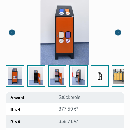
Bildergalerie überspringen
Stückpreis
Anzahl
377,59 €*
Bis
4
358,71 €*
Bis
9