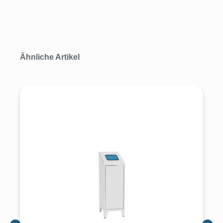
Produktgalerie überspringen
Ähnliche Artikel