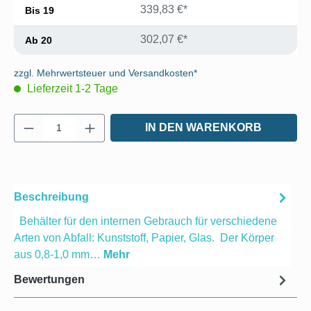
339,83 €*
Bis
19
302,07 €*
Ab
20
zzgl. Mehrwertsteuer und Versandkosten*
Lieferzeit 1-2 Tage
Produkt Anzahl: Gib den gewünschten Wert e
IN DEN WARENKORB
Beschreibung
Behälter für den internen Gebrauch für verschiedene
Arten von Abfall: Kunststoff, Papier, Glas. Der Körper
aus 0,8-1,0 mm…
Mehr
Bewertungen