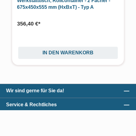
Werkstatttisch, Rollcontainer - 2 Fächer -
675x450x555 mm (HxBxT) - Typ A
356,40 €*
IN DEN WARENKORB
Wir sind gerne für Sie da!
Service & Rechtliches
Unser Qualitätsversprechen
Zahlungsmöglichkeiten