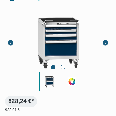
Bildergalerie überspringen
828,24 €*
985,61 €