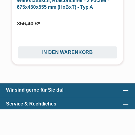
Werkstatttisch, Rollcontainer - 2 Fächer -
675x450x555 mm (HxBxT) - Typ A
356,40 €*
IN DEN WARENKORB
Wir sind gerne für Sie da!
Service & Rechtliches
Unser Qualitätsversprechen
Zahlungsmöglichkeiten