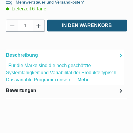
zzgl. Mehrwertsteuer und Versandkosten*
Lieferzeit 6 Tage
Produkt Anzahl: Gib den gewünschten Wert e
IN DEN WARENKORB
Beschreibung
Für die Marke sind die hoch geschätzte
Systemfähigkeit und Variabilität der Produkte typisch.
Das variable Programm unsere…
Mehr
Bewertungen