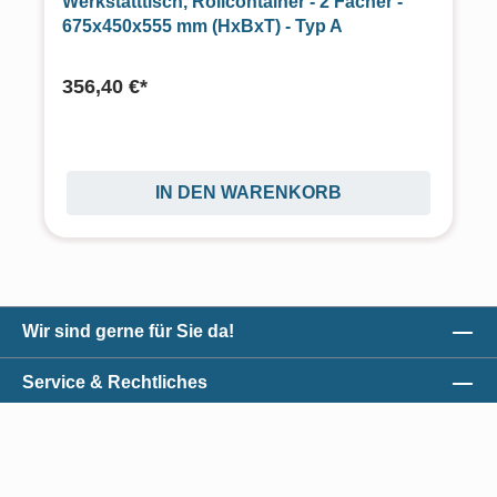
Werkstatttisch, Rollcontainer - 2 Fächer -
675x450x555 mm (HxBxT) - Typ A
356,40 €*
IN DEN WARENKORB
Wir sind gerne für Sie da!
Service & Rechtliches
Unser Qualitätsversprechen
Zahlungsmöglichkeiten