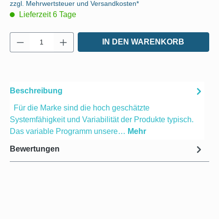
zzgl. Mehrwertsteuer und Versandkosten*
Lieferzeit 6 Tage
Produkt Anzahl: Gib den gewünschten Wert e
IN DEN WARENKORB
Beschreibung
Für die Marke sind die hoch geschätzte
Systemfähigkeit und Variabilität der Produkte typisch.
Das variable Programm unsere…
Mehr
Bewertungen