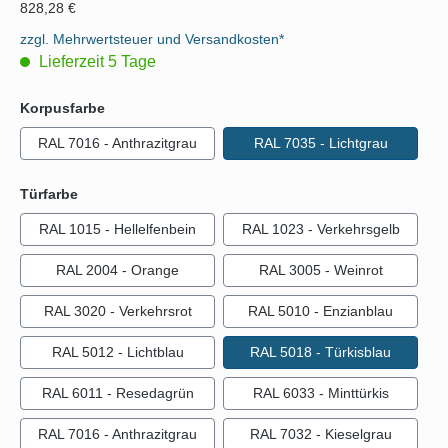
828,28 €
zzgl. Mehrwertsteuer und Versandkosten*
Lieferzeit 5 Tage
auswählen
Korpusfarbe
RAL 7016 - Anthrazitgrau
RAL 7035 - Lichtgrau
auswählen
Türfarbe
RAL 1015 - Hellelfenbein
RAL 1023 - Verkehrsgelb
RAL 2004 - Orange
RAL 3005 - Weinrot
RAL 3020 - Verkehrsrot
RAL 5010 - Enzianblau
RAL 5012 - Lichtblau
RAL 5018 - Türkisblau
RAL 6011 - Resedagrün
RAL 6033 - Minttürkis
RAL 7016 - Anthrazitgrau
RAL 7032 - Kieselgrau