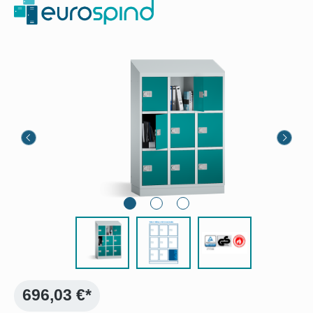
Bildergalerie überspringen
696,03 €*