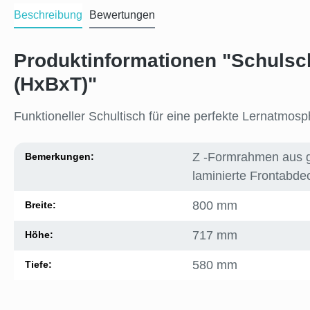
Beschreibung
Bewertungen
Produktinformationen "Schulsc
(HxBxT)"
Funktioneller Schultisch für eine perfekte Lernatmosp
Z -Formrahmen aus g
Bemerkungen:
laminierte Frontabd
800 mm
Breite:
717 mm
Höhe:
580 mm
Tiefe: