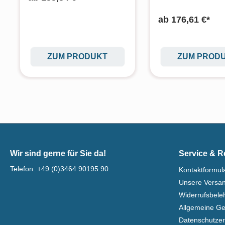
ab
176,61 €*
ZUM PRODUKT
ZUM PROD
Wir sind gerne für Sie da!
Service & R
Telefon:
+49 (0)3464 90195 90
Kontaktformul
Unsere Versa
Widerrufsbel
Allgemeine G
Datenschutzer