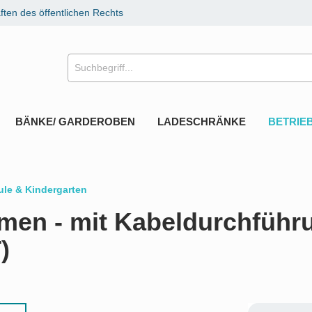
ten des öffentlichen Rechts
BÄNKE/ GARDEROBEN
LADESCHRÄNKE
BETRIE
ule & Kindergarten
men - mit Kabeldurchführu
)