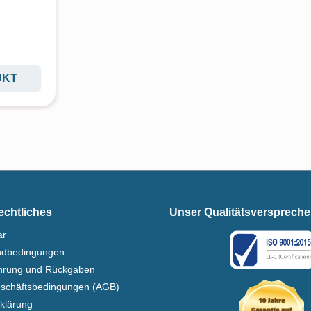
UKT
echtliches
Unser Qualitätsversprech
ar
ndbedingungen
ehrung und Rückgaben
eschäftsbedingungen (AGB)
klärung