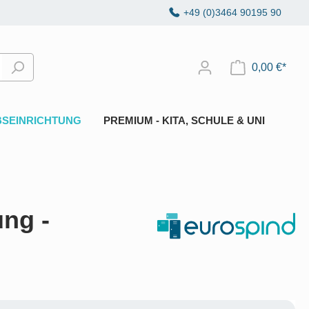
+49 (0)3464 90195 90
0,00 €*
BSEINRICHTUNG
PREMIUM - KITA, SCHULE & UNI
ng -