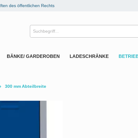
ten des öffentlichen Rechts
BÄNKE/ GARDEROBEN
LADESCHRÄNKE
BETRIE
300 mm Abteilbreite