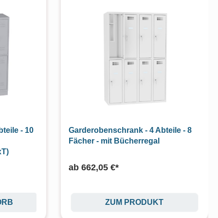
eile - 10
Garderobenschrank - 4 Abteile - 8
Fächer - mit Bücherregal
T)
ab
662,05 €*
ORB
ZUM PRODUKT