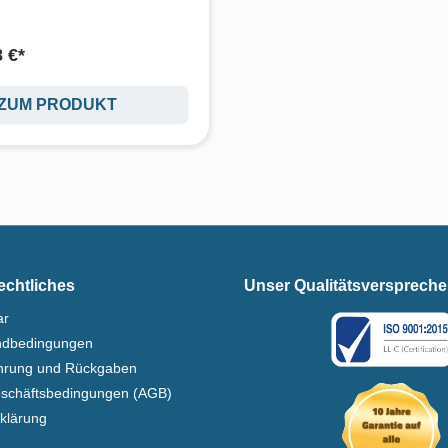
 €*
ZUM PRODUKT
echtliches
Unser Qualitätsversprech
ar
ndbedingungen
ehrung und Rückgaben
eschäftsbedingungen (AGB)
klärung