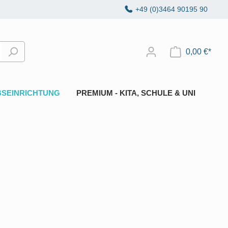
+49 (0)3464 90195 90
0,00 €*
BSEINRICHTUNG
PREMIUM - KITA, SCHULE & UNI