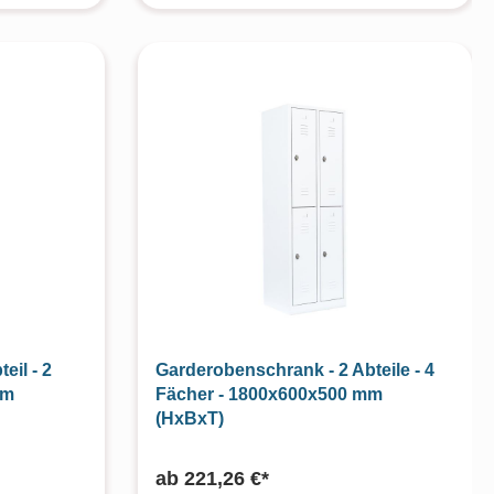
eil - 2
Garderobenschrank - 2 Abteile - 4
mm
Fächer - 1800x600x500 mm
(HxBxT)
ab
221,26 €*