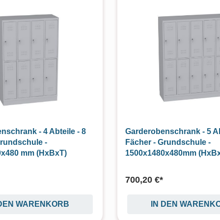
schrank - 4 Abteile - 8
Garderobenschrank - 5 Abt
Grundschule -
Fächer - Grundschule -
0x480 mm (HxBxT)
1500x1480x480mm (HxBx
700,20 €*
 DEN WARENKORB
IN DEN WARENK