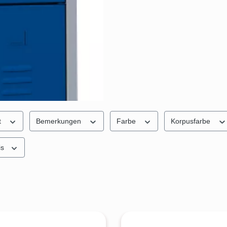
t
Bemerkungen
Farbe
Korpusfarbe
is