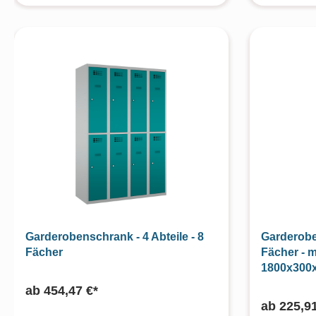
Garderobenschrank - 4 Abteile - 8
Garderoben
Fächer
Fächer - m
1800x300
ab
454,47 €*
ab
225,91