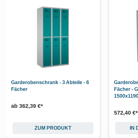
Garderobenschrank - 3 Abteile - 6
Garderoben
Fächer
Fächer - 
1500x119
ab
362,39 €*
572,40 €*
ZUM PRODUKT
IN