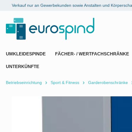
Verkauf nur an Gewerbekunden sowie Anstalten und Körperschaf
springen
Zur Hauptnavigation springen
UMKLEIDESPINDE
FÄCHER- / WERTFACHSCHRÄNKE
UNTERKÜNFTE
Betriebseinrichtung
Sport & Fitness
Garderobenschränke