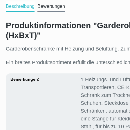
Beschreibung
Bewertungen
Produktinformationen "Garde
(HxBxT)"
Garderobenschränke mit Heizung und Belüftung. Zum 
Ein breites Produktsortiment erfüllt die unterschiedli
1 Heizungs- und Lüf
Bemerkungen:
Transportieren
, CE-
Schrank zum Trockne
Schuhen
, Steckdose
Schränken
, automati
eine Stange für Klei
Stahl
, für bis zu 10 