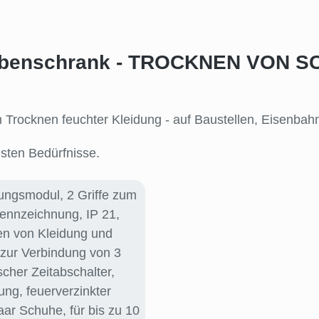
robenschrank - TROCKNEN VON 
Trocknen feuchter Kleidung - auf Baustellen, Eisenbah
chsten Bedürfnisse.
tungsmodul
, 2 Griffe zum
Kennzeichnung
, IP 21
,
n von Kleidung und
 zur Verbindung von 3
scher Zeitabschalter
,
dung
, feuerverzinkter
Paar Schuhe
, für bis zu 10