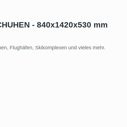
SCHUHEN - 840x1420x530 mm
nen, Flughäfen, Skikomplexen und vieles mehr.