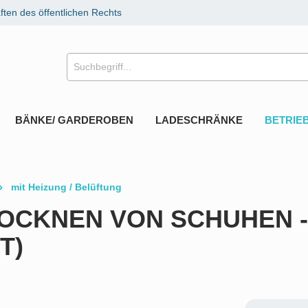
ten des öffentlichen Rechts
BÄNKE/ GARDEROBEN
LADESCHRÄNKE
BETRIE
mit Heizung / Belüftung
TROCKNEN VON SCHUHEN -
T)