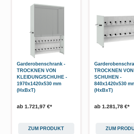
Garderobenschrank -
Garderobenschra
TROCKNEN VON
TROCKNEN VON
KLEIDUNG/SCHUHE -
SCHUHEN -
1970x1420x530 mm
840x1420x530 m
(HxBxT)
(HxBxT)
ab
1.721,97 €*
ab
1.281,78 €*
ZUM PRODUKT
ZUM PROD