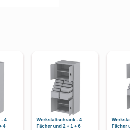
- 4
Werkstattschrank - 4
Werkstat
+ 4
Fächer und 2 + 1 + 6
Fächer u