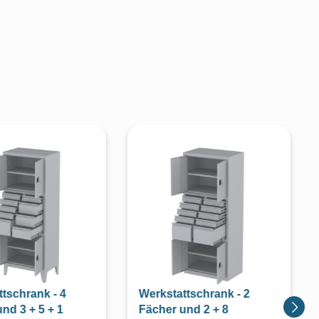
tschrank - 4
Werkstattschrank - 2
nd 3 + 5 + 1
Fächer und 2 + 8