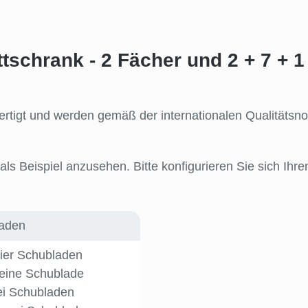
tschrank - 2 Fächer und 2 + 7 +
efertigt und werden gemäß der internationalen Qualität
s Beispiel anzusehen. Bitte konfigurieren Sie sich Ihre
laden
vier Schubladen
ine Schublade
i Schubladen