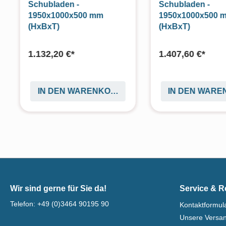
Schubladen -
Schubladen -
1950x1000x500 mm
1950x1000x500 
(HxBxT)
(HxBxT)
1.132,20 €*
1.407,60 €*
IN DEN WARENKORB
IN DEN WAR
Wir sind gerne für Sie da!
Service & R
Telefon:
+49 (0)3464 90195 90
Kontaktformul
Unsere Versa