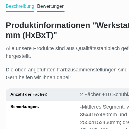
Beschreibung
Bewertungen
Produktinformationen "Werkstat
mm (HxBxT)"
Alle unsere Produkte sind aus Qualitätsstahlblech g
hergestellt.
Die oben angeführten Farbzusammenstellungen sind al
Gern helfen wir Ihnen dabei!
2 Fächer +10 Schub
Anzahl der Fächer:
-Mittleres Segment: 
Bemerkungen:
85x415x460mm und e
255x415x460mm; dre