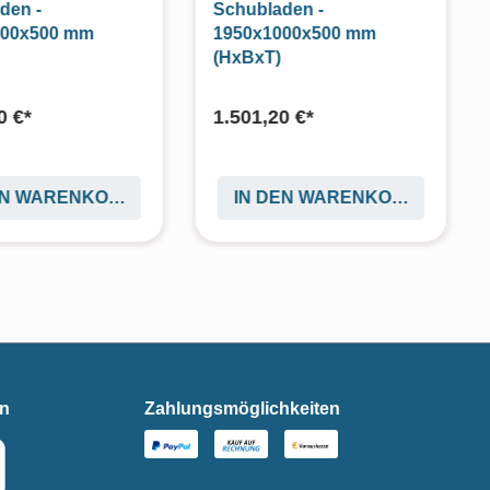
den -
Schubladen -
000x500 mm
1950x1000x500 mm
(HxBxT)
0 €*
1.501,20 €*
EN WARENKORB
IN DEN WARENKORB
en
Zahlungsmöglichkeiten