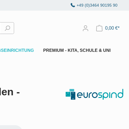
+49 (0)3464 90195 90
0,00 €*
BSEINRICHTUNG
PREMIUM - KITA, SCHULE & UNI
en -