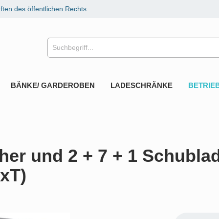
ten des öffentlichen Rechts
BÄNKE/ GARDEROBEN
LADESCHRÄNKE
BETRIE
her und 2 + 7 + 1 Schublad
xT)