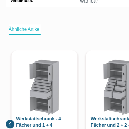
wählbar
Verschluss:
Ähnliche Artikel
Produktgalerie überspringen
Werkstattschrank - 4
Werkstattschrank 
Fächer und 1 + 4
Fächer und 2 + 2 