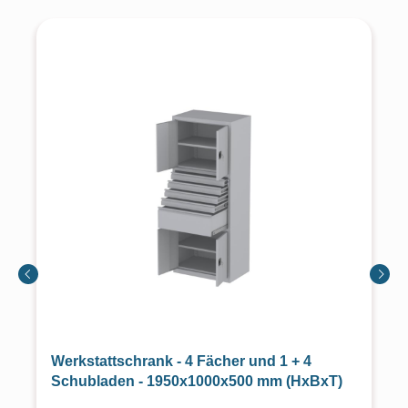
Werkstattschrank - 4 Fächer und 1 + 4
Schubladen - 1950x1000x500 mm (HxBxT)